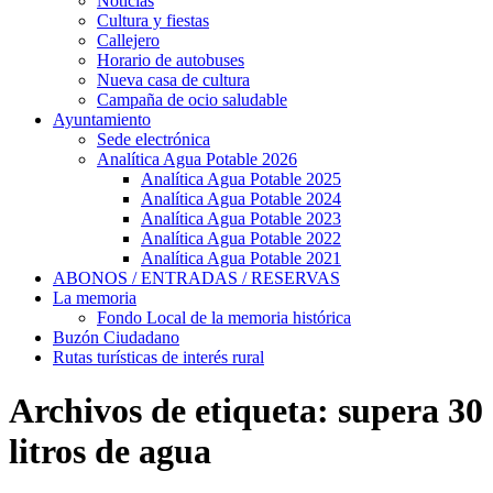
Noticias
Cultura y fiestas
Callejero
Horario de autobuses
Nueva casa de cultura
Campaña de ocio saludable
Ayuntamiento
Sede electrónica
Analítica Agua Potable 2026
Analítica Agua Potable 2025
Analítica Agua Potable 2024
Analítica Agua Potable 2023
Analítica Agua Potable 2022
Analítica Agua Potable 2021
ABONOS / ENTRADAS / RESERVAS
La memoria
Fondo Local de la memoria histórica
Buzón Ciudadano
Rutas turísticas de interés rural
Archivos de etiqueta:
supera 30
litros de agua