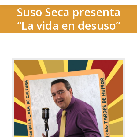
Suso Seca presenta
“La vida en desuso”