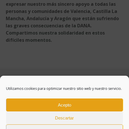
expresar nuestro más sincero apoyo a todas las
personas y comunidades de Valencia, Castilla La
Mancha, Andalucía y Aragón que están sufriendo
las graves consecuencias de la DANA.
Compartimos nuestra solidaridad en estos
difíciles momentos.
Utilizamos cookies para optimizar nuestro sitio web y nuestro servicio.
Acepto
Descartar