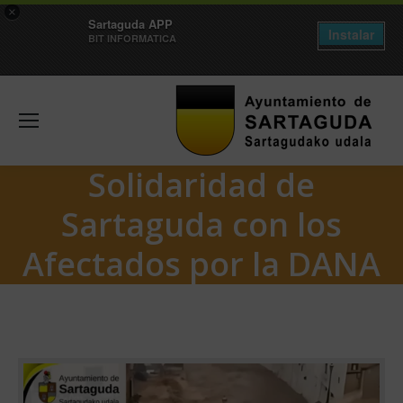
×
Sartaguda APP
Instalar
BIT INFORMATICA
Solidaridad de
Sartaguda con los
Afectados por la DANA