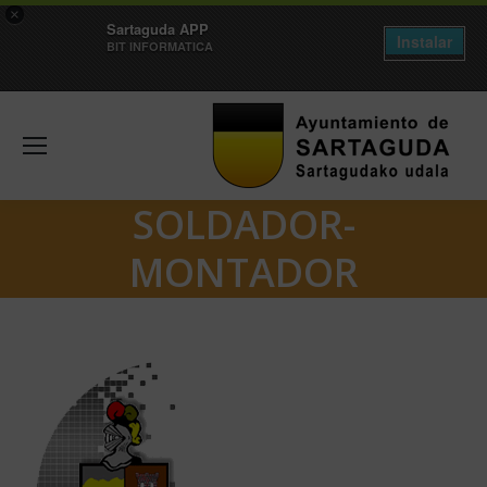
×
Sartaguda APP
Instalar
BIT INFORMATICA
SOLDADOR-
MONTADOR