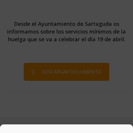
Desde el Ayuntamiento de Sartaguda os
informamos sobre los servicios mínimos de la
huelga que se va a celebrar el día 19 de abril.
DESCARGAR DOCUMENTO