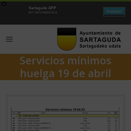
×
Sartaguda APP
Instalar
BIT INFORMATICA
Servicios mínimos
huelga 19 de abril