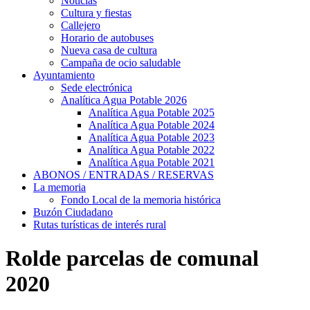
Noticias
Cultura y fiestas
Callejero
Horario de autobuses
Nueva casa de cultura
Campaña de ocio saludable
Ayuntamiento
Sede electrónica
Analítica Agua Potable 2026
Analítica Agua Potable 2025
Analítica Agua Potable 2024
Analítica Agua Potable 2023
Analítica Agua Potable 2022
Analítica Agua Potable 2021
ABONOS / ENTRADAS / RESERVAS
La memoria
Fondo Local de la memoria histórica
Buzón Ciudadano
Rutas turísticas de interés rural
Rolde parcelas de comunal
2020