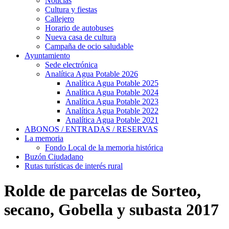
Noticias
Cultura y fiestas
Callejero
Horario de autobuses
Nueva casa de cultura
Campaña de ocio saludable
Ayuntamiento
Sede electrónica
Analítica Agua Potable 2026
Analítica Agua Potable 2025
Analítica Agua Potable 2024
Analítica Agua Potable 2023
Analítica Agua Potable 2022
Analítica Agua Potable 2021
ABONOS / ENTRADAS / RESERVAS
La memoria
Fondo Local de la memoria histórica
Buzón Ciudadano
Rutas turísticas de interés rural
Rolde de parcelas de Sorteo,
secano, Gobella y subasta 2017