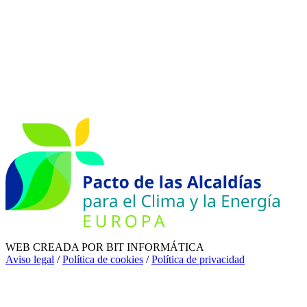
WEB CREADA POR BIT INFORMÁTICA
Aviso legal
/
Política de cookies
/
Política de privacidad