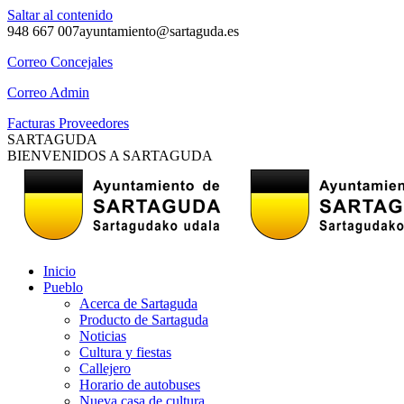
Saltar al contenido
948 667 007
ayuntamiento@sartaguda.es
Correo Concejales
Correo Admin
Facturas Proveedores
SARTAGUDA
BIENVENIDOS A SARTAGUDA
Inicio
Pueblo
Acerca de Sartaguda
Producto de Sartaguda
Noticias
Cultura y fiestas
Callejero
Horario de autobuses
Nueva casa de cultura