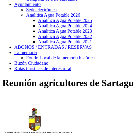
Ayuntamiento
Sede electrónica
Analítica Agua Potable 2026
Analítica Agua Potable 2025
Analítica Agua Potable 2024
Analítica Agua Potable 2023
Analítica Agua Potable 2022
Analítica Agua Potable 2021
ABONOS / ENTRADAS / RESERVAS
La memoria
Fondo Local de la memoria histórica
Buzón Ciudadano
Rutas turísticas de interés rural
Reunión agricultores de Sartag