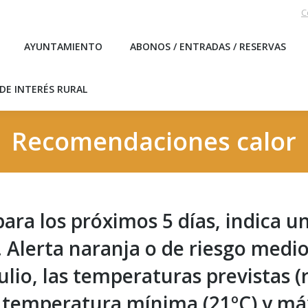
C
EBLO
AYUNTAMIENTO
ABONOS / ENTRADAS / RESERVA
AYUNTAMIENTO
ABONOS / ENTRADAS / RESERVAS
ICAS DE INTERÉS RURAL
DE INTERÉS RURAL
Recomendaciones calor
ra los próximos 5 días, indica un
 Alerta naranja o de riesgo medio
 julio, las temperaturas previstas 
 temperatura mínima (21ºC) y máx