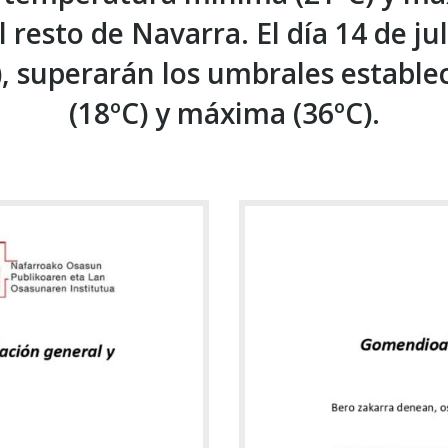
l resto de Navarra. El día 14 de ju
, superarán los umbrales establ
(18ºC) y máxima (36ºC).