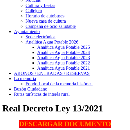
Noticias
Cultura y fiestas
Callejero
Horario de autobuses
Nueva casa de cultura
Campaña de ocio saludable
Ayuntamiento
Sede electrónica
Analítica Agua Potable 2026
Analítica Agua Potable 2025
Analítica Agua Potable 2024
Analítica Agua Potable 2023
Analítica Agua Potable 2022
Analítica Agua Potable 2021
ABONOS / ENTRADAS / RESERVAS
La memoria
Fondo Local de la memoria histórica
Buzón Ciudadano
Rutas turísticas de interés rural
Real Decreto Ley 13/2021
DESCARGAR DOCUMENTO