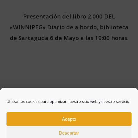
Presentación del libro 2.000 DEL
«WINNIPEG» Diario de a bordo, biblioteca
de Sartaguda 6 de Mayo a las 19:00 horas.
Utilizamos cookies para optimizar nuestro sitio web y nuestro servicio.
Acepto
Descartar