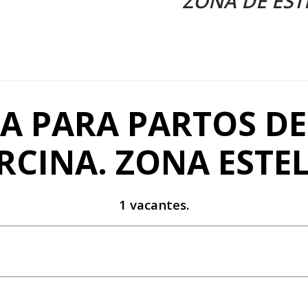
ZONA DE EST
A PARA PARTOS D
RCINA. ZONA ESTEL
1 vacantes.
.