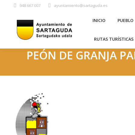
948 667 007
ayuntamiento@sartaguda.es
INICIO
PU
INICIO
PUEBLO
RUTAS TURÍST
RUTAS TURÍSTICAS 
PEÓN DE GRANJA PA