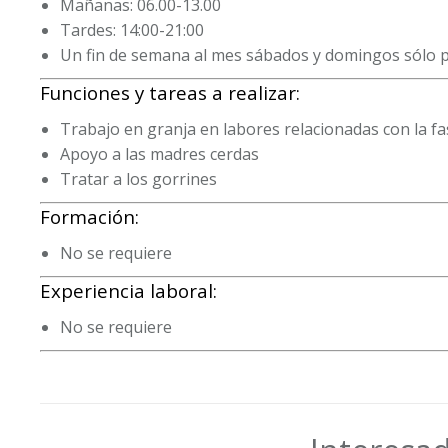
Mañanas: 06.00-13.00
Tardes: 14:00-21:00
Un fin de semana al mes sábados y domingos sólo 
Funciones y tareas a realizar:
Trabajo en granja en labores relacionadas con la fa
Apoyo a las madres cerdas
Tratar a los gorrines
Formación:
No se requiere
Experiencia laboral:
No se requiere