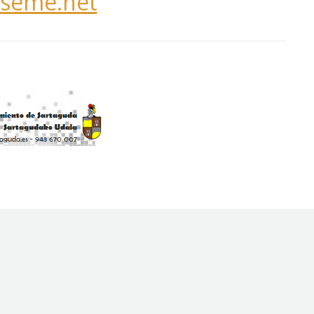
aseme.net