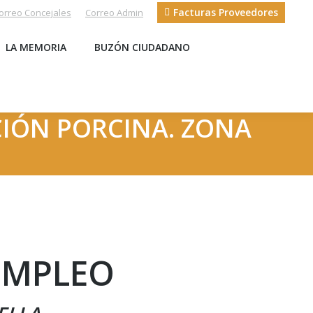
Facturas Proveedores
orreo Concejales
Correo Admin
S
LA MEMORIA
BUZÓN CIUDADANO
LA MEMORIA
BUZÓN CIUDADANO
CIÓN PORCINA. ZONA
EMPLEO