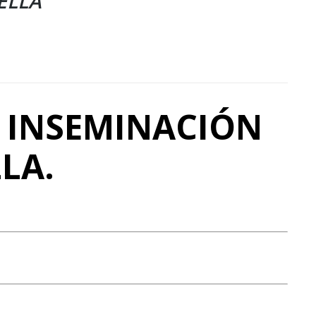
ELLA
E INSEMINACIÓN
LA.