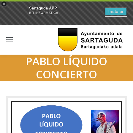
×
Sartaguda APP
Instalar
BIT INFORMATICA
PABLO LÍQUIDO
CONCIERTO