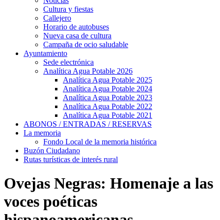
Noticias
Cultura y fiestas
Callejero
Horario de autobuses
Nueva casa de cultura
Campaña de ocio saludable
Ayuntamiento
Sede electrónica
Analítica Agua Potable 2026
Analítica Agua Potable 2025
Analítica Agua Potable 2024
Analítica Agua Potable 2023
Analítica Agua Potable 2022
Analítica Agua Potable 2021
ABONOS / ENTRADAS / RESERVAS
La memoria
Fondo Local de la memoria histórica
Buzón Ciudadano
Rutas turísticas de interés rural
Ovejas Negras: Homenaje a las
voces poéticas
hispanoamericanas