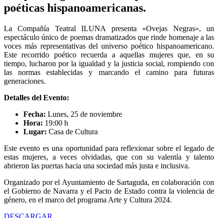
poéticas hispanoamericanas.
La Compañía Teatral ILUNA presenta «Ovejas Negras», un
espectáculo único de poemas dramatizados que rinde homenaje a las
voces más representativas del universo poético hispanoamericano.
Este recorrido poético recuerda a aquellas mujeres que, en su
tiempo, lucharon por la igualdad y la justicia social, rompiendo con
las normas establecidas y marcando el camino para futuras
generaciones.
Detalles del Evento:
Fecha:
Lunes, 25 de noviembre
Hora:
19:00 h
Lugar:
Casa de Cultura
Este evento es una oportunidad para reflexionar sobre el legado de
estas mujeres, a veces olvidadas, que con su valentía y talento
abrieron las puertas hacia una sociedad más justa e inclusiva.
Organizado por el Ayuntamiento de Sartaguda, en colaboración con
el Gobierno de Navarra y el Pacto de Estado contra la violencia de
género, en el marco del programa Arte y Cultura 2024.
DESCARGAR