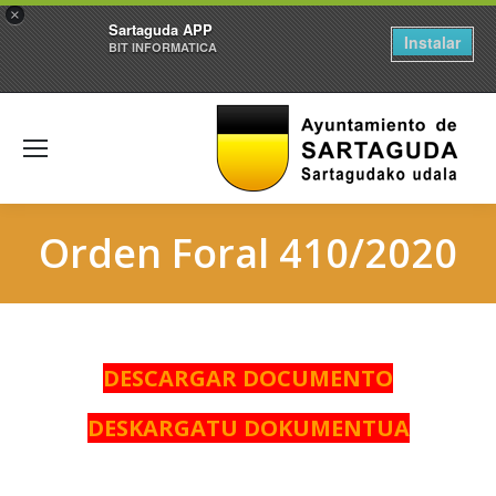
×
Sartaguda APP
Instalar
BIT INFORMATICA
Orden Foral 410/2020
DESCARGAR DOCUMENTO
DESKARGATU DOKUMENTUA