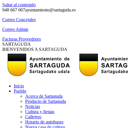
Saltar al contenido
948 667 007
ayuntamiento@sartaguda.es
Correo Concejales
Correo Admin
Facturas Proveedores
SARTAGUDA
BIENVENIDOS A SARTAGUDA
Inicio
Pueblo
Acerca de Sartaguda
Producto de Sartaguda
Noticias
Cultura y fiestas
Callejero
Horario de autobuses
Nueva casa de cultura