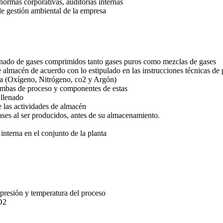
normas corporativas, auditorías internas
de gestión ambiental de la empresa
llenado de gases comprimidos tanto gases puros como mezclas de gases
e almacén de acuerdo con lo estipulado en las instrucciones técnicas de
ima (Oxígeno, Nitrógeno, co2 y Argón)
bombas de proceso y componentes de estas
 llenado
 las actividades de almacén
ases al ser producidos, antes de su almacenamiento.
 interna en el conjunto de la planta
presión y temperatura del proceso
O2