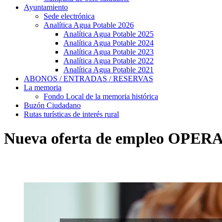
Ayuntamiento
Sede electrónica
Analítica Agua Potable 2026
Analítica Agua Potable 2025
Analítica Agua Potable 2024
Analítica Agua Potable 2023
Analítica Agua Potable 2022
Analítica Agua Potable 2021
ABONOS / ENTRADAS / RESERVAS
La memoria
Fondo Local de la memoria histórica
Buzón Ciudadano
Rutas turísticas de interés rural
Nueva oferta de empleo O