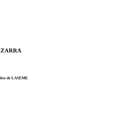
IZARRA
leo
de LASEME