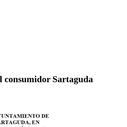
al consumidor Sartaguda