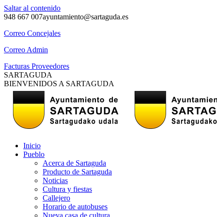
Saltar al contenido
948 667 007
ayuntamiento@sartaguda.es
Correo Concejales
Correo Admin
Facturas Proveedores
SARTAGUDA
BIENVENIDOS A SARTAGUDA
Inicio
Pueblo
Acerca de Sartaguda
Producto de Sartaguda
Noticias
Cultura y fiestas
Callejero
Horario de autobuses
Nueva casa de cultura