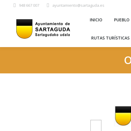
948 667 007
ayuntamiento@sartaguda.es
INICIO
PU
INICIO
PUEBLO
RUTAS TURÍST
RUTAS TURÍSTICAS 
O