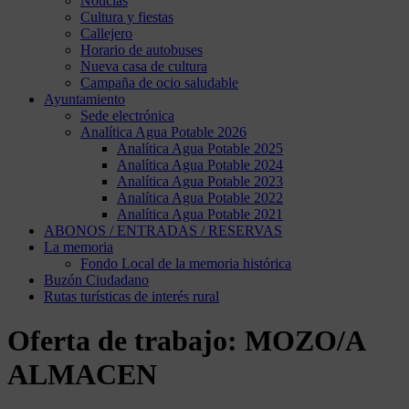
Noticias
Cultura y fiestas
Callejero
Horario de autobuses
Nueva casa de cultura
Campaña de ocio saludable
Ayuntamiento
Sede electrónica
Analítica Agua Potable 2026
Analítica Agua Potable 2025
Analítica Agua Potable 2024
Analítica Agua Potable 2023
Analítica Agua Potable 2022
Analítica Agua Potable 2021
ABONOS / ENTRADAS / RESERVAS
La memoria
Fondo Local de la memoria histórica
Buzón Ciudadano
Rutas turísticas de interés rural
Oferta de trabajo: MOZO/A
ALMACEN