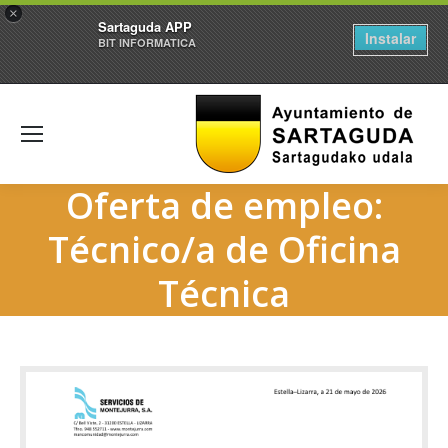
×
Sartaguda APP
Instalar
BIT INFORMATICA
Oferta de empleo:
Técnico/a de Oficina
Técnica