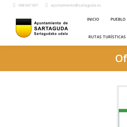
948 667 007
ayuntamiento@sartaguda.es
INICIO
PU
INICIO
PUEBLO
RUTAS TURÍST
RUTAS TURÍSTICAS 
Of