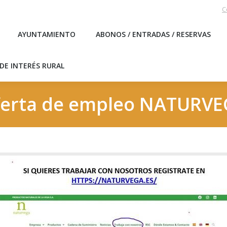
C
EBLO
AYUNTAMIENTO
ABONOS / ENTRADAS / RESERVA
AYUNTAMIENTO
ABONOS / ENTRADAS / RESERVAS
ICAS DE INTERÉS RURAL
DE INTERÉS RURAL
erta de empleo NATURV