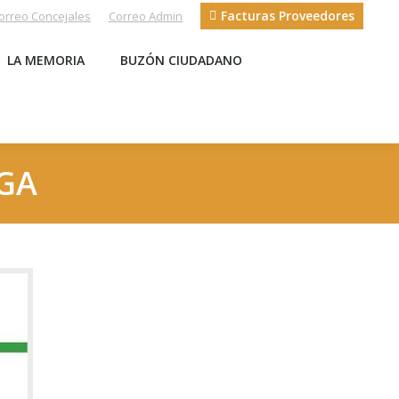
Facturas Proveedores
orreo Concejales
Correo Admin
S
LA MEMORIA
BUZÓN CIUDADANO
LA MEMORIA
BUZÓN CIUDADANO
EGA