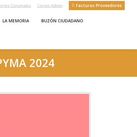
Facturas Proveedores
orreo Concejales
Correo Admin
S
LA MEMORIA
BUZÓN CIUDADANO
LA MEMORIA
BUZÓN CIUDADANO
PYMA 2024