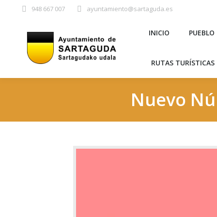
948 667 007
ayuntamiento@sartaguda.es
INICIO
PU
INICIO
PUEBLO
RUTAS TURÍST
RUTAS TURÍSTICAS 
Nuevo Nú