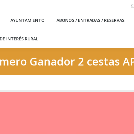
C
EBLO
AYUNTAMIENTO
ABONOS / ENTRADAS / RESERVA
AYUNTAMIENTO
ABONOS / ENTRADAS / RESERVAS
ICAS DE INTERÉS RURAL
DE INTERÉS RURAL
mero Ganador 2 cestas A