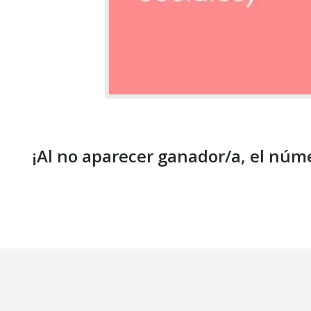
¡A
l no aparecer ganador/a, el núme