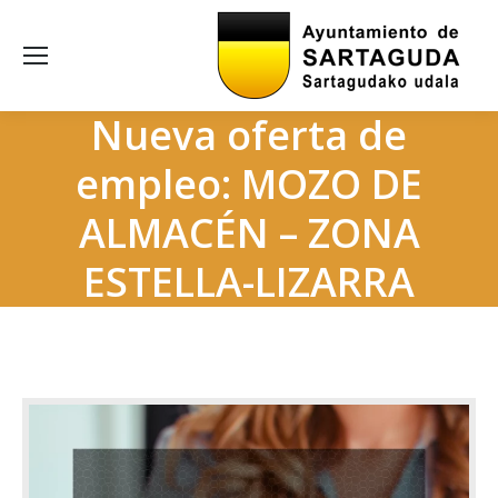
Nueva oferta de
empleo: MOZO DE
ALMACÉN – ZONA
ESTELLA-LIZARRA