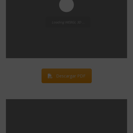
Loading WEBGL 3D ...
Descargar PDF