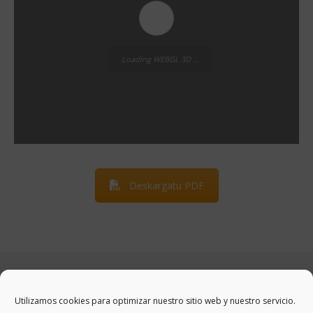
Loading WEBGL 3D ...
Deskargatu PDF
Utilizamos cookies para optimizar nuestro sitio web y nuestro servicio.