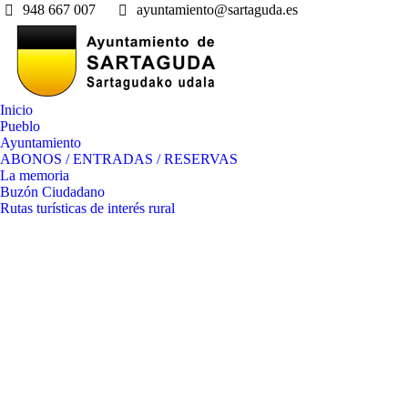
948 667 007
ayuntamiento@sartaguda.es
Inicio
Pueblo
Ayuntamiento
ABONOS / ENTRADAS / RESERVAS
La memoria
Buzón Ciudadano
Rutas turísticas de interés rural