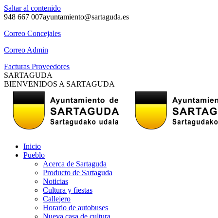
Saltar al contenido
948 667 007
ayuntamiento@sartaguda.es
Correo Concejales
Correo Admin
Facturas Proveedores
SARTAGUDA
BIENVENIDOS A SARTAGUDA
Inicio
Pueblo
Acerca de Sartaguda
Producto de Sartaguda
Noticias
Cultura y fiestas
Callejero
Horario de autobuses
Nueva casa de cultura