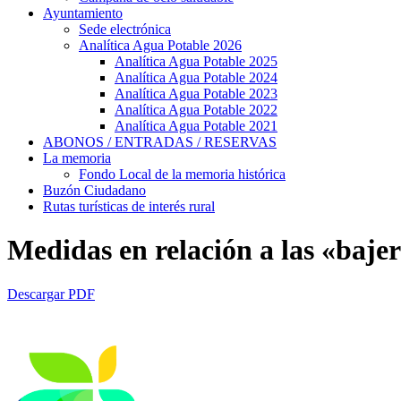
Ayuntamiento
Sede electrónica
Analítica Agua Potable 2026
Analítica Agua Potable 2025
Analítica Agua Potable 2024
Analítica Agua Potable 2023
Analítica Agua Potable 2022
Analítica Agua Potable 2021
ABONOS / ENTRADAS / RESERVAS
La memoria
Fondo Local de la memoria histórica
Buzón Ciudadano
Rutas turísticas de interés rural
Medidas en relación a las «bajer
Descargar PDF