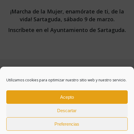
¡Marcha de la Mujer, enamórate de ti, de la
vida! Sartaguda, sábado 9 de marzo.
Inscríbete en el Ayuntamiento de Sartaguda.
Utilizamos cookies para optimizar nuestro sitio web y nuestro servicio.
Acepto
Descartar
Preferencias