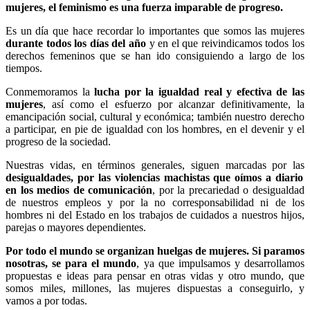
mujeres, el feminismo es una fuerza imparable de progreso.
Es un día que hace recordar lo importantes que somos las mujeres
durante todos los días del año
y en el que reivindicamos todos los
derechos femeninos que se han ido consiguiendo a largo de los
tiempos.
Conmemoramos la
lucha por la igualdad real y efectiva de las
mujeres
, así como el esfuerzo por alcanzar definitivamente, la
emancipación social, cultural y económica; también nuestro derecho
a participar, en pie de igualdad con los hombres, en el devenir y el
progreso de la sociedad.
Nuestras vidas, en términos generales, siguen marcadas por las
desigualdades, por las violencias machistas que oímos a diario
en los medios de comunicación
, por la precariedad o desigualdad
de nuestros empleos y por la no corresponsabilidad ni de los
hombres ni del Estado en los trabajos de cuidados a nuestros hijos,
parejas o mayores dependientes.
Por todo el mundo se organizan huelgas de mujeres. Si paramos
nosotras, se para el mundo
, ya que impulsamos y desarrollamos
propuestas e ideas para pensar en otras vidas y otro mundo, que
somos miles, millones, las mujeres dispuestas a conseguirlo, y
vamos a por todas.