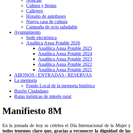
Noticias
Cultura y fiestas
Callejero
Horario de autobuses
Nueva casa de cultura
Campaña de ocio saludable
Ayuntamiento
Sede electrónica
Analítica Agua Potable 2026
Analítica Agua Potable 2025
Analítica Agua Potable 2024
Analítica Agua Potable 2023
Analítica Agua Potable 2022
Analítica Agua Potable 2021
ABONOS / ENTRADAS / RESERVAS
La memoria
Fondo Local de la memoria histórica
Buzón Ciudadano
Rutas turísticas de interés rural
Manifiesto 8M
En la jornada de hoy se celebra el Día Internacional de la Mujer y
todos tenemos claro que, gracias a reconocer la dignidad de las