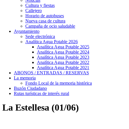
Noticias
Cultura y fiestas
Callejero
Horario de autobuses
Nueva casa de cultura
Campaña de ocio saludable
Ayuntamiento
Sede electrónica
Analítica Agua Potable 2026
Analítica Agua Potable 2025
Analítica Agua Potable 2024
Analítica Agua Potable 2023
Analítica Agua Potable 2022
Analítica Agua Potable 2021
ABONOS / ENTRADAS / RESERVAS
La memoria
Fondo Local de la memoria histórica
Buzón Ciudadano
Rutas turísticas de interés rural
La Estellesa (01/06)