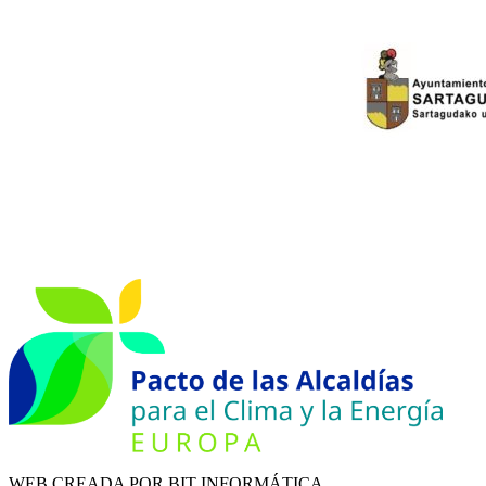
WEB CREADA POR BIT INFORMÁTICA