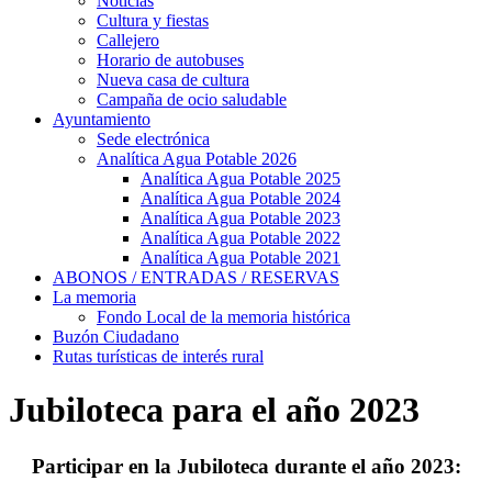
Noticias
Cultura y fiestas
Callejero
Horario de autobuses
Nueva casa de cultura
Campaña de ocio saludable
Ayuntamiento
Sede electrónica
Analítica Agua Potable 2026
Analítica Agua Potable 2025
Analítica Agua Potable 2024
Analítica Agua Potable 2023
Analítica Agua Potable 2022
Analítica Agua Potable 2021
ABONOS / ENTRADAS / RESERVAS
La memoria
Fondo Local de la memoria histórica
Buzón Ciudadano
Rutas turísticas de interés rural
Jubiloteca para el año 2023
Participar en la Jubiloteca durante el año 2023: