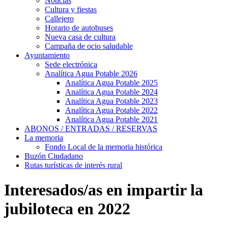
Noticias
Cultura y fiestas
Callejero
Horario de autobuses
Nueva casa de cultura
Campaña de ocio saludable
Ayuntamiento
Sede electrónica
Analítica Agua Potable 2026
Analítica Agua Potable 2025
Analítica Agua Potable 2024
Analítica Agua Potable 2023
Analítica Agua Potable 2022
Analítica Agua Potable 2021
ABONOS / ENTRADAS / RESERVAS
La memoria
Fondo Local de la memoria histórica
Buzón Ciudadano
Rutas turísticas de interés rural
Interesados/as en impartir la
jubiloteca en 2022