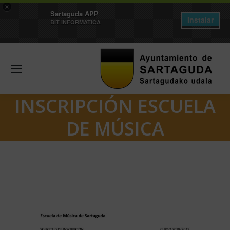
×
Sartaguda APP
Instalar
BIT INFORMATICA
INSCRIPCIÓN ESCUELA
DE MÚSICA