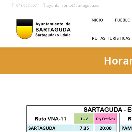
948 667 007
ayuntamiento@sartaguda.es
INICIO
PUEBLO
RUTAS TURÍSTICAS 
Horar