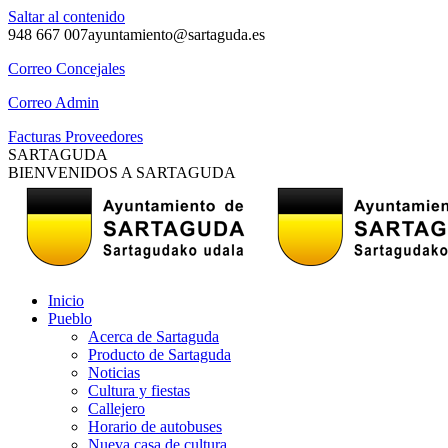
Saltar al contenido
948 667 007
ayuntamiento@sartaguda.es
Correo Concejales
Correo Admin
Facturas Proveedores
SARTAGUDA
BIENVENIDOS A SARTAGUDA
Inicio
Pueblo
Acerca de Sartaguda
Producto de Sartaguda
Noticias
Cultura y fiestas
Callejero
Horario de autobuses
Nueva casa de cultura