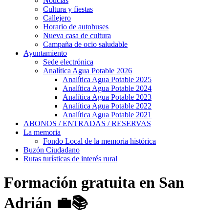
Noticias
Cultura y fiestas
Callejero
Horario de autobuses
Nueva casa de cultura
Campaña de ocio saludable
Ayuntamiento
Sede electrónica
Analítica Agua Potable 2026
Analítica Agua Potable 2025
Analítica Agua Potable 2024
Analítica Agua Potable 2023
Analítica Agua Potable 2022
Analítica Agua Potable 2021
ABONOS / ENTRADAS / RESERVAS
La memoria
Fondo Local de la memoria histórica
Buzón Ciudadano
Rutas turísticas de interés rural
Formación gratuita en San
Adrián 💼📚