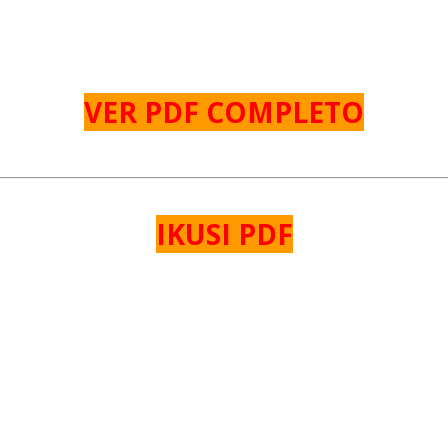
VER PDF COMPLETO
IKUSI PDF