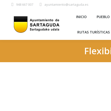
948 667 007
ayuntamiento@sartaguda.es
INICIO
PU
INICIO
PUEBLO
RUTAS TURÍST
RUTAS TURÍSTICAS 
Flexib