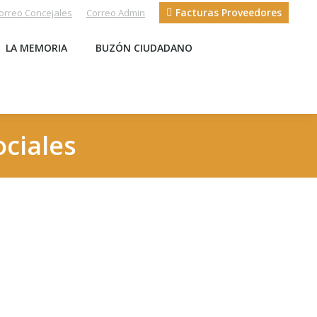
Facturas Proveedores
orreo Concejales
Correo Admin
S
LA MEMORIA
BUZÓN CIUDADANO
LA MEMORIA
BUZÓN CIUDADANO
ociales