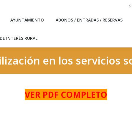
C
EBLO
AYUNTAMIENTO
ABONOS / ENTRADAS / RESERVA
AYUNTAMIENTO
ABONOS / ENTRADAS / RESERVAS
ICAS DE INTERÉS RURAL
DE INTERÉS RURAL
ilización en los servicios s
VER PDF COMPLETO