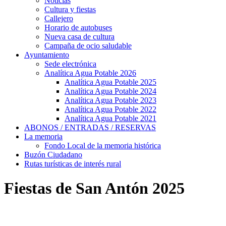
Noticias
Cultura y fiestas
Callejero
Horario de autobuses
Nueva casa de cultura
Campaña de ocio saludable
Ayuntamiento
Sede electrónica
Analítica Agua Potable 2026
Analítica Agua Potable 2025
Analítica Agua Potable 2024
Analítica Agua Potable 2023
Analítica Agua Potable 2022
Analítica Agua Potable 2021
ABONOS / ENTRADAS / RESERVAS
La memoria
Fondo Local de la memoria histórica
Buzón Ciudadano
Rutas turísticas de interés rural
Fiestas de San Antón 2025