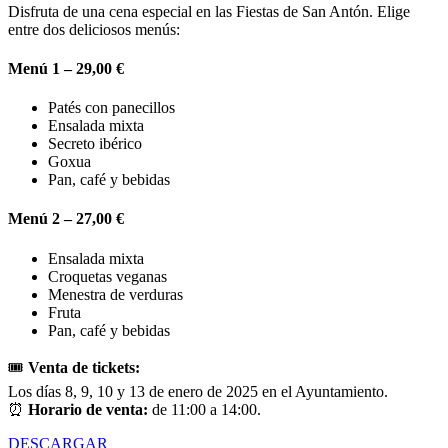
Disfruta de una cena especial en las Fiestas de San Antón. Elige
entre dos deliciosos menús:
Menú 1 – 29,00 €
Patés con panecillos
Ensalada mixta
Secreto ibérico
Goxua
Pan, café y bebidas
Menú 2 – 27,00 €
Ensalada mixta
Croquetas veganas
Menestra de verduras
Fruta
Pan, café y bebidas
🎟️
Venta de tickets:
Los días 8, 9, 10 y 13 de enero de 2025 en el Ayuntamiento.
⏰
Horario de venta:
de 11:00 a 14:00.
DESCARGAR