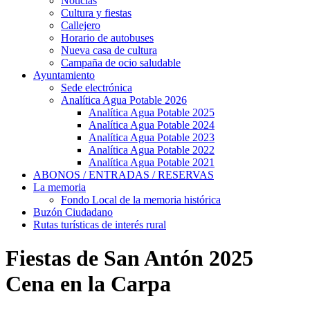
Noticias
Cultura y fiestas
Callejero
Horario de autobuses
Nueva casa de cultura
Campaña de ocio saludable
Ayuntamiento
Sede electrónica
Analítica Agua Potable 2026
Analítica Agua Potable 2025
Analítica Agua Potable 2024
Analítica Agua Potable 2023
Analítica Agua Potable 2022
Analítica Agua Potable 2021
ABONOS / ENTRADAS / RESERVAS
La memoria
Fondo Local de la memoria histórica
Buzón Ciudadano
Rutas turísticas de interés rural
Fiestas de San Antón 2025
Cena en la Carpa