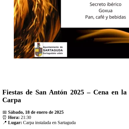
Fiestas de San Antón 2025 – Cena en la
Carpa
📅
Sábado, 18 de enero de 2025
⏰
Hora:
21:30
📍
Lugar:
Carpa instalada en Sartaguda