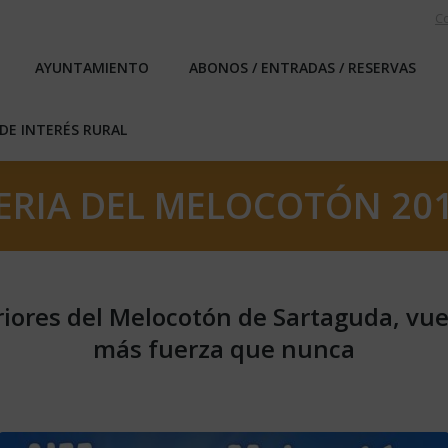
C
EBLO
AYUNTAMIENTO
ABONOS / ENTRADAS / RESERVA
AYUNTAMIENTO
ABONOS / ENTRADAS / RESERVAS
ICAS DE INTERÉS RURAL
DE INTERÉS RURAL
ERIA DEL MELOCOTÓN 20
teriores del Melocotón de Sartaguda, vu
más fuerza que nunca