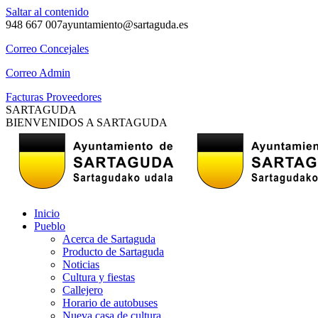
Saltar al contenido
948 667 007
ayuntamiento@sartaguda.es
Correo Concejales
Correo Admin
Facturas Proveedores
SARTAGUDA
BIENVENIDOS A SARTAGUDA
Inicio
Pueblo
Acerca de Sartaguda
Producto de Sartaguda
Noticias
Cultura y fiestas
Callejero
Horario de autobuses
Nueva casa de cultura