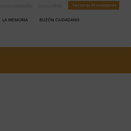
Facturas Proveedores
Correo Concejales
Correo Admin
S
LA MEMORIA
BUZÓN CIUDADANO
LA MEMORIA
BUZÓN CIUDADANO