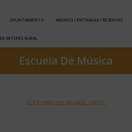
EBLO
AYUNTAMIENTO
ABONOS / ENTRADAS / RESERVA
AYUNTAMIENTO
ABONOS / ENTRADAS / RESERVAS
ICAS DE INTERÉS RURAL
DE INTERÉS RURAL
Escuela De Música
CLICK PARA DESCARGAR EL CARTEL