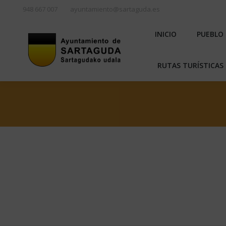
948 667 007
ayuntamiento@sartaguda.es
INICIO
PU
INICIO
PUEBLO
RUTAS TURÍST
RUTAS TURÍSTICAS 