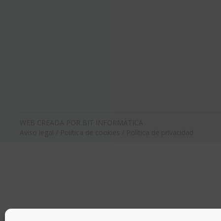
WEB CREADA POR BIT INFORMÁTICA
Aviso legal
/
Política de cookies
/
Política de privacidad