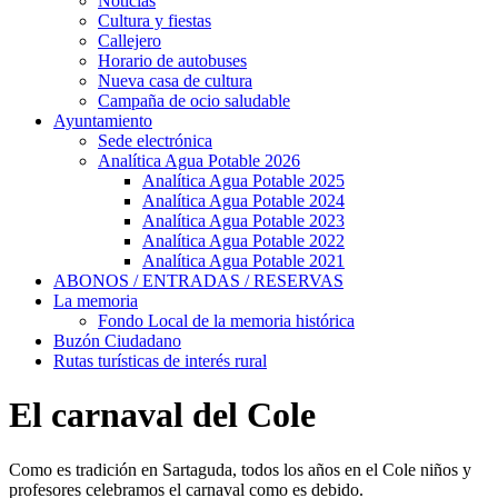
Noticias
Cultura y fiestas
Callejero
Horario de autobuses
Nueva casa de cultura
Campaña de ocio saludable
Ayuntamiento
Sede electrónica
Analítica Agua Potable 2026
Analítica Agua Potable 2025
Analítica Agua Potable 2024
Analítica Agua Potable 2023
Analítica Agua Potable 2022
Analítica Agua Potable 2021
ABONOS / ENTRADAS / RESERVAS
La memoria
Fondo Local de la memoria histórica
Buzón Ciudadano
Rutas turísticas de interés rural
El carnaval del Cole
Como es tradición en Sartaguda, todos los años en el Cole niños y
profesores celebramos el carnaval como es debido.