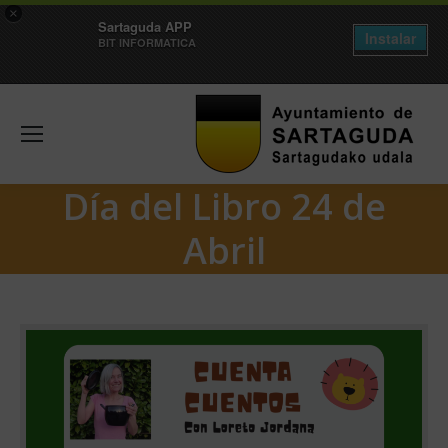
×
Sartaguda APP
Instalar
BIT INFORMATICA
Día del Libro 24 de
Abril