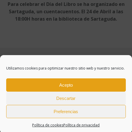
Para celebrar el Día del Libro se ha organizado en
Sartaguda, un cuentacuentos. El 24 de Abril a las
18:00H horas en la biblioteca de Sartaguda.
Utilizamos cookies para optimizar nuestro sitio web y nuestro servicio.
Acepto
Descartar
Preferencias
WEB CREADA POR BIT INFORMÁTICA
Política de cookies
Política de privacidad
Aviso legal
/
Política de cookies
/
Política de privacidad