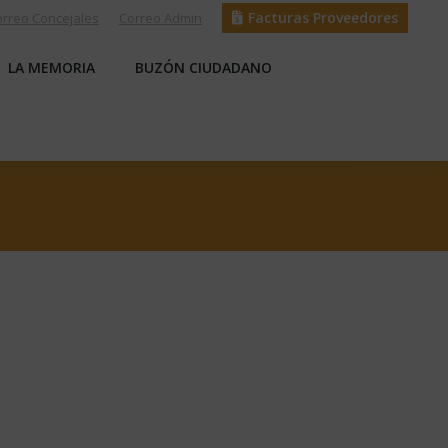
Facturas Proveedores
orreo Concejales
Correo Admin
S
LA MEMORIA
BUZÓN CIUDADANO
LA MEMORIA
BUZÓN CIUDADANO