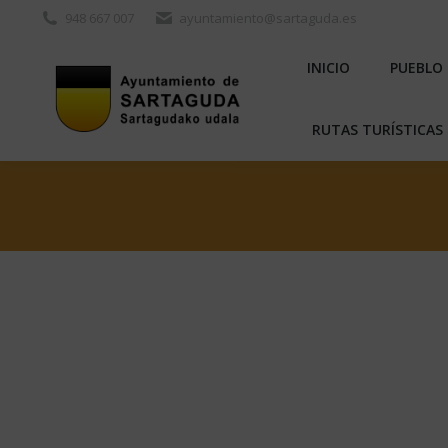
948 667 007
ayuntamiento@sartaguda.es
INICIO
PU
INICIO
PUEBLO
RUTAS TURÍST
RUTAS TURÍSTICAS 