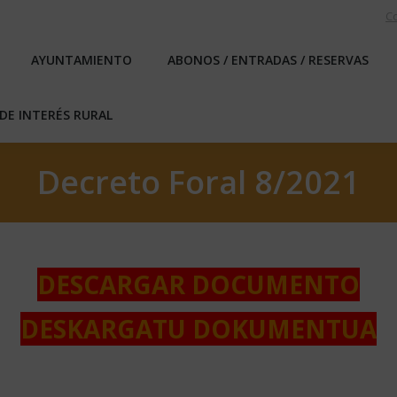
C
EBLO
AYUNTAMIENTO
ABONOS / ENTRADAS / RESERVA
AYUNTAMIENTO
ABONOS / ENTRADAS / RESERVAS
ICAS DE INTERÉS RURAL
DE INTERÉS RURAL
Decreto Foral 8/2021
DESCARGAR DOCUMENTO
DESKARGATU DOKUMENTUA