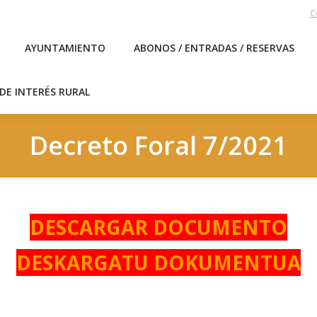
C
EBLO
AYUNTAMIENTO
ABONOS / ENTRADAS / RESERVA
AYUNTAMIENTO
ABONOS / ENTRADAS / RESERVAS
ICAS DE INTERÉS RURAL
DE INTERÉS RURAL
Decreto Foral 7/2021
DESCARGAR DOCUMENTO
DESKARGATU DOKUMENTUA