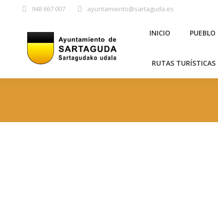
948 667 007
ayuntamiento@sartaguda.es
INICIO
PU
INICIO
PUEBLO
RUTAS TURÍST
RUTAS TURÍSTICAS 