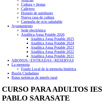
Noticias
Cultura y fiestas
Callejero
Horario de autobuses
Nueva casa de cultura
Campaña de ocio saludable
Ayuntamiento
Sede electrónica
Analítica Agua Potable 2026
Analítica Agua Potable 2025
Analítica Agua Potable 2024
Analítica Agua Potable 2023
Analítica Agua Potable 2022
Analítica Agua Potable 2021
ABONOS / ENTRADAS / RESERVAS
La memoria
Fondo Local de la memoria histórica
Buzón Ciudadano
Rutas turísticas de interés rural
CURSO PARA ADULTOS IES
PABLO SARASATE