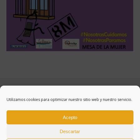
Utilizamos cookies para optimizar nuestro sitio web y nuestro servicio.
Acepto
Descartar