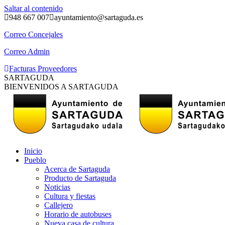
Saltar al contenido
948 667 007
ayuntamiento@sartaguda.es
Correo Concejales
Correo Admin
Facturas Proveedores
SARTAGUDA
BIENVENIDOS A SARTAGUDA
Inicio
Pueblo
Acerca de Sartaguda
Producto de Sartaguda
Noticias
Cultura y fiestas
Callejero
Horario de autobuses
Nueva casa de cultura