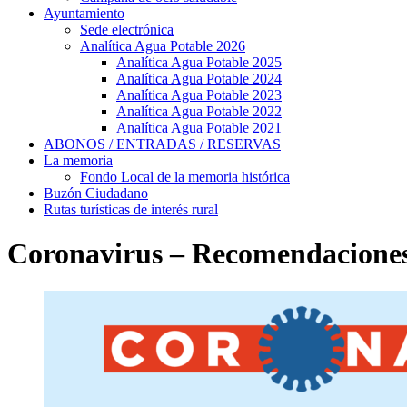
Ayuntamiento
Sede electrónica
Analítica Agua Potable 2026
Analítica Agua Potable 2025
Analítica Agua Potable 2024
Analítica Agua Potable 2023
Analítica Agua Potable 2022
Analítica Agua Potable 2021
ABONOS / ENTRADAS / RESERVAS
La memoria
Fondo Local de la memoria histórica
Buzón Ciudadano
Rutas turísticas de interés rural
Coronavirus – Recomendaciones