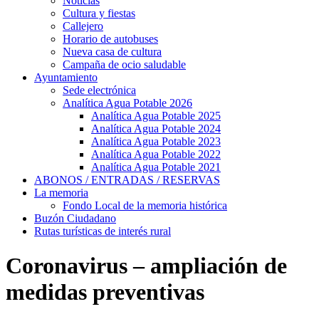
Noticias
Cultura y fiestas
Callejero
Horario de autobuses
Nueva casa de cultura
Campaña de ocio saludable
Ayuntamiento
Sede electrónica
Analítica Agua Potable 2026
Analítica Agua Potable 2025
Analítica Agua Potable 2024
Analítica Agua Potable 2023
Analítica Agua Potable 2022
Analítica Agua Potable 2021
ABONOS / ENTRADAS / RESERVAS
La memoria
Fondo Local de la memoria histórica
Buzón Ciudadano
Rutas turísticas de interés rural
Coronavirus – ampliación de
medidas preventivas