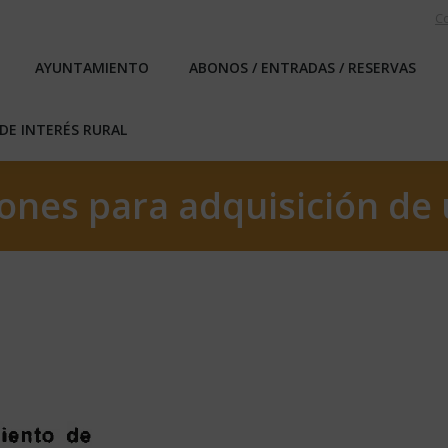
C
EBLO
AYUNTAMIENTO
ABONOS / ENTRADAS / RESERVA
AYUNTAMIENTO
ABONOS / ENTRADAS / RESERVAS
ICAS DE INTERÉS RURAL
DE INTERÉS RURAL
ones para adquisición de 