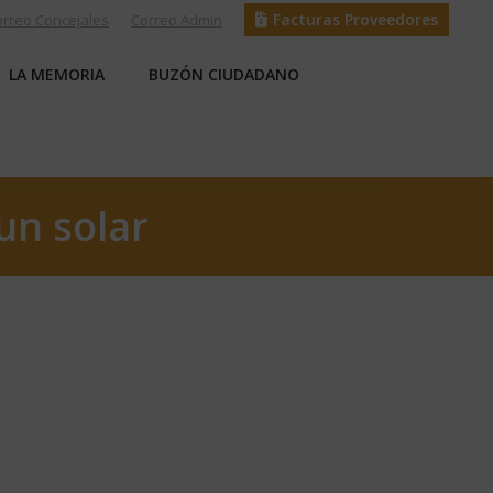
Facturas Proveedores
orreo Concejales
Correo Admin
S
LA MEMORIA
BUZÓN CIUDADANO
LA MEMORIA
BUZÓN CIUDADANO
un solar