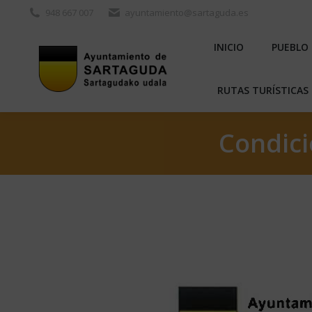
948 667 007
ayuntamiento@sartaguda.es
INICIO
PU
INICIO
PUEBLO
RUTAS TURÍST
RUTAS TURÍSTICAS 
Condici